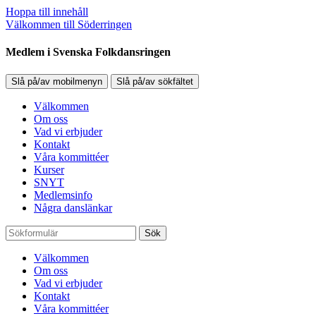
Hoppa till innehåll
Välkommen till Söderringen
Medlem i Svenska Folkdansringen
Slå på/av mobilmenyn
Slå på/av sökfältet
Välkommen
Om oss
Vad vi erbjuder
Kontakt
Våra kommittéer
Kurser
SNYT
Medlemsinfo
Några danslänkar
Sök
Välkommen
Om oss
Vad vi erbjuder
Kontakt
Våra kommittéer