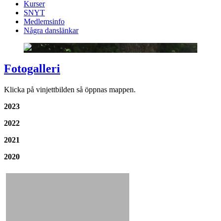
Kurser
SNYT
Medlemsinfo
Några danslänkar
Fotogalleri
Klicka på vinjettbilden så öppnas mappen.
2023
2022
2021
2020