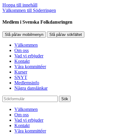
Hoppa till innehåll
Välkommen till Söderringen
Medlem i Svenska Folkdansringen
Slå på/av mobilmenyn
Slå på/av sökfältet
Välkommen
Om oss
Vad vi erbjuder
Kontakt
Våra kommittéer
Kurser
SNYT
Medlemsinfo
Några danslänkar
Sök
Välkommen
Om oss
Vad vi erbjuder
Kontakt
Våra kommittéer