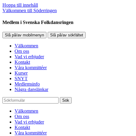
Hoppa till innehåll
Välkommen till Söderringen
Medlem i Svenska Folkdansringen
Slå på/av mobilmenyn
Slå på/av sökfältet
Välkommen
Om oss
Vad vi erbjuder
Kontakt
Våra kommittéer
Kurser
SNYT
Medlemsinfo
Några danslänkar
Sök
Välkommen
Om oss
Vad vi erbjuder
Kontakt
Våra kommittéer