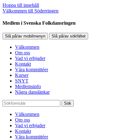
Hoppa till innehåll
Välkommen till Söderringen
Medlem i Svenska Folkdansringen
Slå på/av mobilmenyn
Slå på/av sökfältet
Välkommen
Om oss
Vad vi erbjuder
Kontakt
Våra kommittéer
Kurser
SNYT
Medlemsinfo
Några danslänkar
Sök
Välkommen
Om oss
Vad vi erbjuder
Kontakt
Våra kommittéer