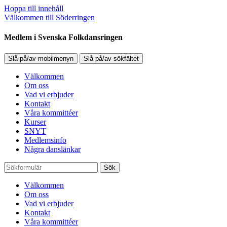
Hoppa till innehåll
Välkommen till Söderringen
Medlem i Svenska Folkdansringen
Slå på/av mobilmenyn
Slå på/av sökfältet
Välkommen
Om oss
Vad vi erbjuder
Kontakt
Våra kommittéer
Kurser
SNYT
Medlemsinfo
Några danslänkar
Sök
Välkommen
Om oss
Vad vi erbjuder
Kontakt
Våra kommittéer