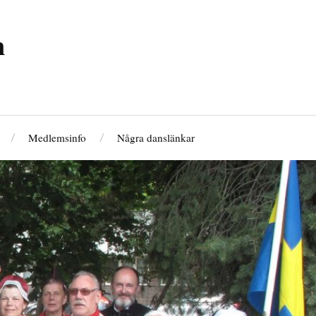
n
Medlemsinfo
Några danslänkar