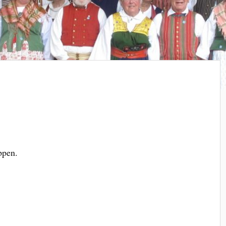
ppen.