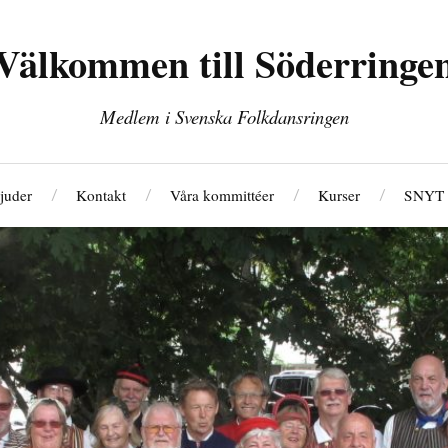
Välkommen till Söderringe
Medlem i Svenska Folkdansringen
juder
Kontakt
Våra kommittéer
Kurser
SNYT