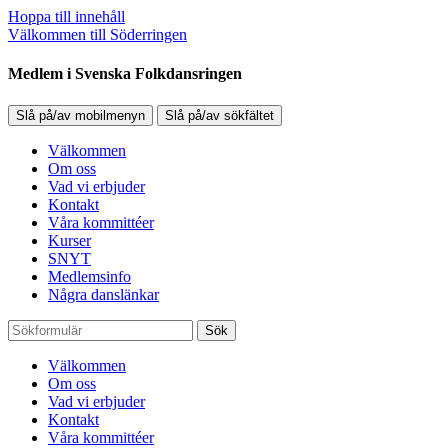
Hoppa till innehåll
Välkommen till Söderringen
Medlem i Svenska Folkdansringen
Slå på/av mobilmenyn
Slå på/av sökfältet
Välkommen
Om oss
Vad vi erbjuder
Kontakt
Våra kommittéer
Kurser
SNYT
Medlemsinfo
Några danslänkar
Sök
Välkommen
Om oss
Vad vi erbjuder
Kontakt
Våra kommittéer