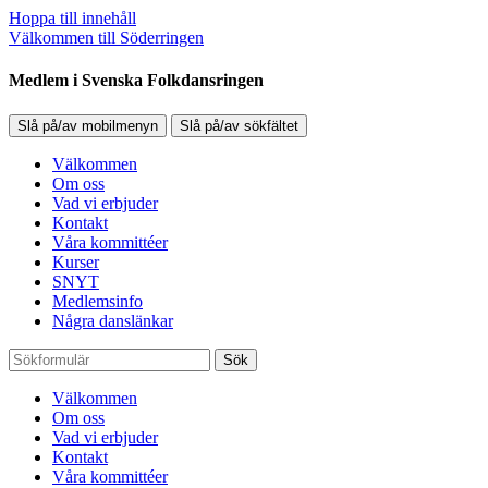
Hoppa till innehåll
Välkommen till Söderringen
Medlem i Svenska Folkdansringen
Slå på/av mobilmenyn
Slå på/av sökfältet
Välkommen
Om oss
Vad vi erbjuder
Kontakt
Våra kommittéer
Kurser
SNYT
Medlemsinfo
Några danslänkar
Sök
Välkommen
Om oss
Vad vi erbjuder
Kontakt
Våra kommittéer