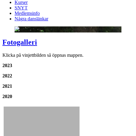
Kurser
SNYT
Medlemsinfo
Några danslänkar
Fotogalleri
Klicka på vinjettbilden så öppnas mappen.
2023
2022
2021
2020