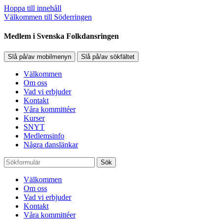
Hoppa till innehåll
Välkommen till Söderringen
Medlem i Svenska Folkdansringen
Slå på/av mobilmenyn
Slå på/av sökfältet
Välkommen
Om oss
Vad vi erbjuder
Kontakt
Våra kommittéer
Kurser
SNYT
Medlemsinfo
Några danslänkar
Sök
Välkommen
Om oss
Vad vi erbjuder
Kontakt
Våra kommittéer