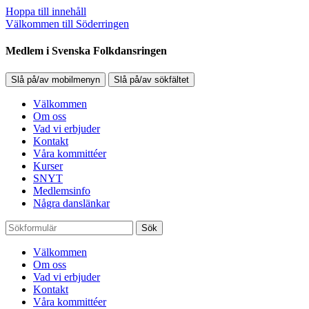
Hoppa till innehåll
Välkommen till Söderringen
Medlem i Svenska Folkdansringen
Slå på/av mobilmenyn
Slå på/av sökfältet
Välkommen
Om oss
Vad vi erbjuder
Kontakt
Våra kommittéer
Kurser
SNYT
Medlemsinfo
Några danslänkar
Sök
Välkommen
Om oss
Vad vi erbjuder
Kontakt
Våra kommittéer