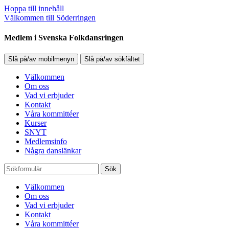
Hoppa till innehåll
Välkommen till Söderringen
Medlem i Svenska Folkdansringen
Slå på/av mobilmenyn
Slå på/av sökfältet
Välkommen
Om oss
Vad vi erbjuder
Kontakt
Våra kommittéer
Kurser
SNYT
Medlemsinfo
Några danslänkar
Sök
Välkommen
Om oss
Vad vi erbjuder
Kontakt
Våra kommittéer