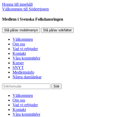
Hoppa till innehåll
Välkommen till Söderringen
Medlem i Svenska Folkdansringen
Slå på/av mobilmenyn
Slå på/av sökfältet
Välkommen
Om oss
Vad vi erbjuder
Kontakt
Våra kommittéer
Kurser
SNYT
Medlemsinfo
Några danslänkar
Sök
Välkommen
Om oss
Vad vi erbjuder
Kontakt
Våra kommittéer