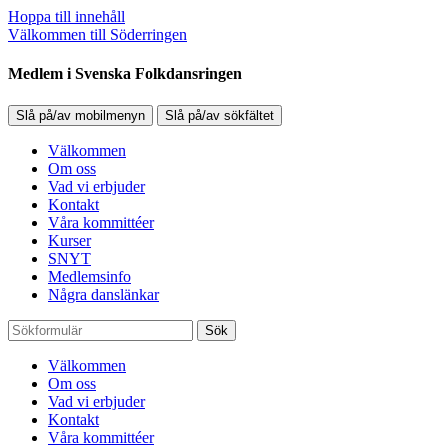
Hoppa till innehåll
Välkommen till Söderringen
Medlem i Svenska Folkdansringen
Slå på/av mobilmenyn
Slå på/av sökfältet
Välkommen
Om oss
Vad vi erbjuder
Kontakt
Våra kommittéer
Kurser
SNYT
Medlemsinfo
Några danslänkar
Sök
Välkommen
Om oss
Vad vi erbjuder
Kontakt
Våra kommittéer