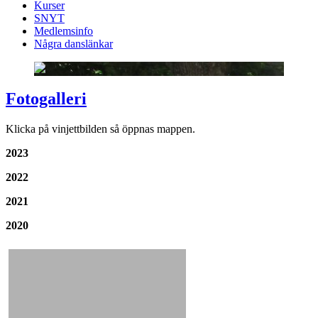
Kurser
SNYT
Medlemsinfo
Några danslänkar
Fotogalleri
Klicka på vinjettbilden så öppnas mappen.
2023
2022
2021
2020