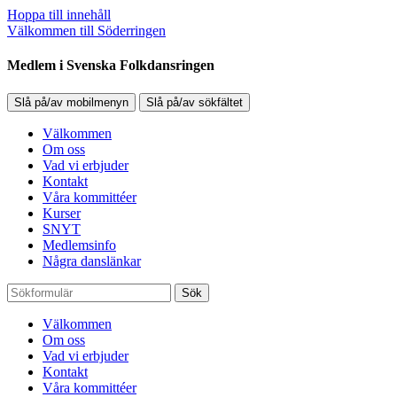
Hoppa till innehåll
Välkommen till Söderringen
Medlem i Svenska Folkdansringen
Slå på/av mobilmenyn
Slå på/av sökfältet
Välkommen
Om oss
Vad vi erbjuder
Kontakt
Våra kommittéer
Kurser
SNYT
Medlemsinfo
Några danslänkar
Sök
Välkommen
Om oss
Vad vi erbjuder
Kontakt
Våra kommittéer