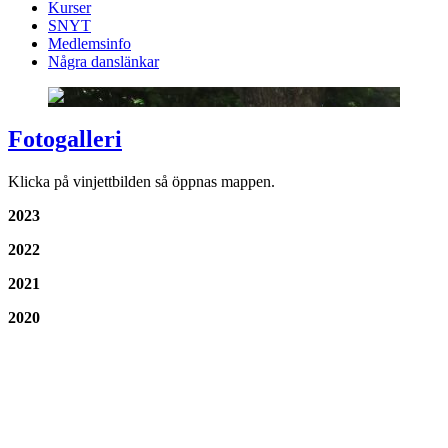
Kurser
SNYT
Medlemsinfo
Några danslänkar
Fotogalleri
Klicka på vinjettbilden så öppnas mappen.
2023
2022
2021
2020