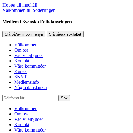
Hoppa till innehåll
Välkommen till Söderringen
Medlem i Svenska Folkdansringen
Slå på/av mobilmenyn
Slå på/av sökfältet
Välkommen
Om oss
Vad vi erbjuder
Kontakt
Våra kommittéer
Kurser
SNYT
Medlemsinfo
Några danslänkar
Sök
Välkommen
Om oss
Vad vi erbjuder
Kontakt
Våra kommittéer